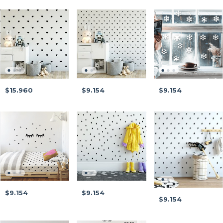
$9.154
$9.154
$15.960
$9.154
$9.154
$9.154