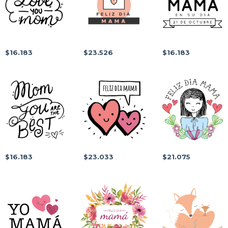
$16.183
$23.526
$16.183
$16.183
$23.033
$21.075