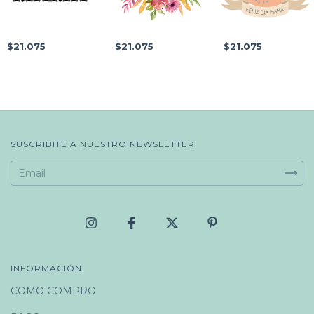
$21.075
$21.075
$21.075
SUSCRIBITE A NUESTRO NEWSLETTER
INFORMACIÓN
COMO COMPRO