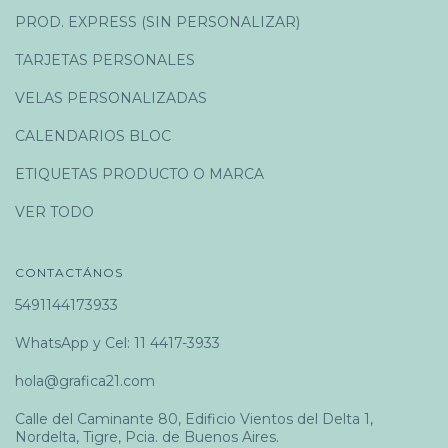
PROD. EXPRESS (SIN PERSONALIZAR)
TARJETAS PERSONALES
VELAS PERSONALIZADAS
CALENDARIOS BLOC
ETIQUETAS PRODUCTO O MARCA
VER TODO
CONTACTÁNOS
5491144173933
WhatsApp y Cel: 11 4417-3933
hola@grafica21.com
Calle del Caminante 80, Edificio Vientos del Delta 1,
Nordelta, Tigre, Pcia. de Buenos Aires.