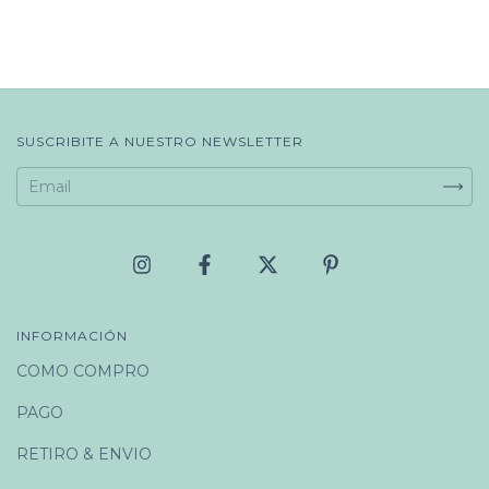
SUSCRIBITE A NUESTRO NEWSLETTER
INFORMACIÓN
COMO COMPRO
PAGO
RETIRO & ENVIO