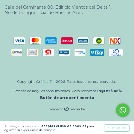
Calle del Caminante 80, Edificio Vientos del Delta 1,
Nordelta, Tigre, Pcia. de Buenos Aires.
Copyright Gráfica 21 - 2026. Todos los derechos reservados.
Defensa de las y los consumidores. Para reclamos
ingresá acá.
Botón de arrepentimiento
Al navegar por este sitio
aceptás el uso de cookies
para
ENTENDIDO
agilizar tu experiencia de compra.