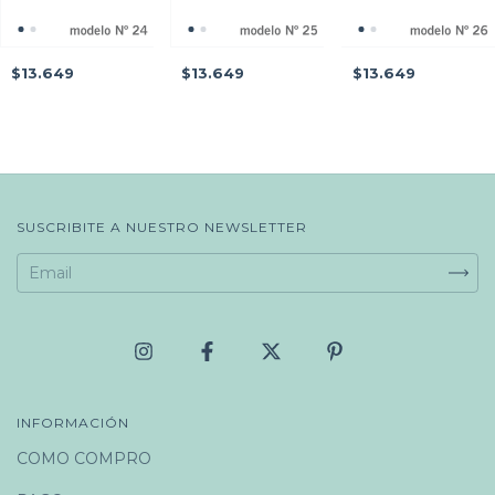
$13.649
$13.649
$13.649
SUSCRIBITE A NUESTRO NEWSLETTER
INFORMACIÓN
COMO COMPRO