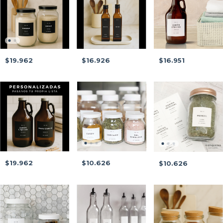
$19.962
$16.926
$16.951
$19.962
$10.626
$10.626