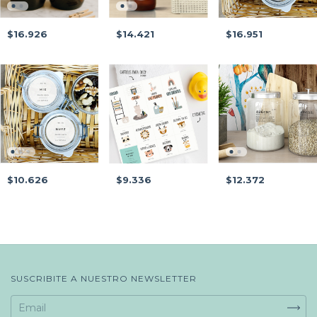
$16.926
$14.421
$16.951
$10.626
$9.336
$12.372
SUSCRIBITE A NUESTRO NEWSLETTER