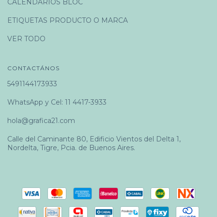
CALENDARIOS BLOC
ETIQUETAS PRODUCTO O MARCA
VER TODO
CONTACTÁNOS
5491144173933
WhatsApp y Cel: 11 4417-3933
hola@grafica21.com
Calle del Caminante 80, Edificio Vientos del Delta 1,
Nordelta, Tigre, Pcia. de Buenos Aires.