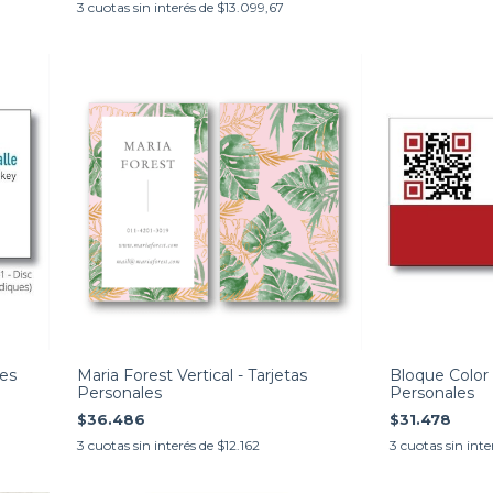
3
cuotas sin interés de
$13.099,67
les
Maria Forest Vertical - Tarjetas
Bloque Color 
Personales
Personales
$36.486
$31.478
3
cuotas sin interés de
$12.162
3
cuotas sin inte