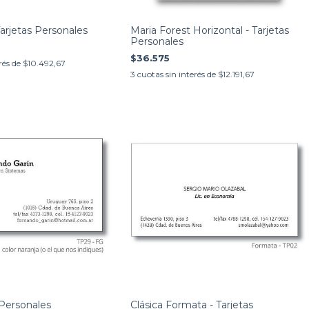
arjetas Personales
Maria Forest Horizontal - Tarjetas
Personales
$36.575
rés de
$10.492,67
3
cuotas sin interés de
$12.191,67
 Personales
Clásica Formata - Tarjetas