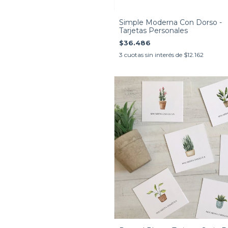
Simple Moderna Con Dorso -
Tarjetas Personales
$36.486
3
cuotas sin interés de
$12.162