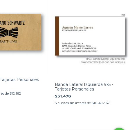
Tarjetas Personales
Banda Lateral Izquierda 9x5 -
Tarjetas Personales
rés de
$12.162
$31.478
3
cuotas sin interés de
$10.492,67