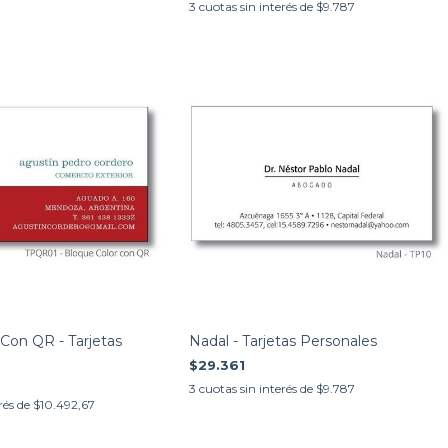
3
cuotas sin interés de
$9.787
Con QR - Tarjetas
Nadal - Tarjetas Personales
$29.361
3
cuotas sin interés de
$9.787
rés de
$10.492,67