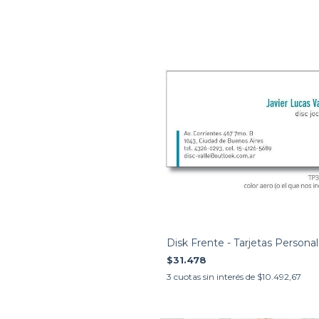
Disk Frente - Tarjetas Persona
$31.478
3
cuotas sin interés de
$10.492,67