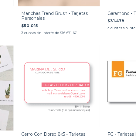
Manchas Trend Brush - Tarjetas
Garamond - T
Personales
$31.478
$50.015
3
cuotas sin inte
3
cuotas sin interés de
$16.671,67
Cerro Con Dorso 8x5 - Tarjetas
FG - Tarjetas