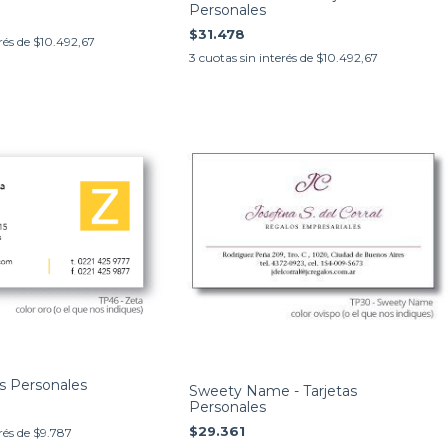
Personales
$31.478
rés de
$10.492,67
3
cuotas sin interés de
$10.492,67
as Personales
Sweety Name - Tarjetas
Personales
$29.361
rés de
$9.787