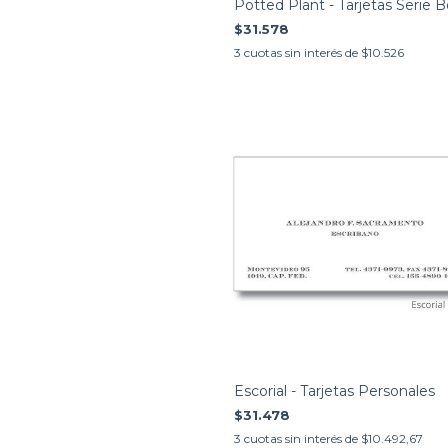
Potted Plant - Tarjetas Serie 
$31.578
3
cuotas sin interés de
$10.526
Escorial - Tarjetas Personales
$31.478
3
cuotas sin interés de
$10.492,67