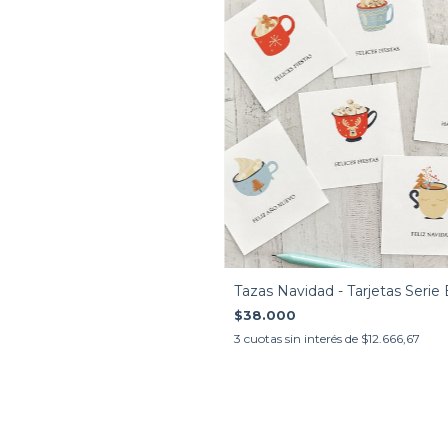
Tazas Navidad - Tarjetas Serie
$38.000
3
cuotas sin interés de
$12.666,67